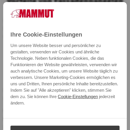
Vorteile von Fassadenpaneelen
und Fassadenplatten
Die Wahl von Kunststoff Fassadenpaneelen und
Fassadenplatten bringt gleich mehrere Pluspunkte mit
Ihre Cookie-Einstellungen
sich:
Um unsere Website besser und persönlicher zu
Unsichtbare Befestigung
gestalten, verwenden wir Cookies und ähnliche
Pflegeleicht
Technologie. Neben funktionalen Cookies, die das
Wetterfest und langlebig
Funktionieren der Website gewährleisten, verwenden wir
auch analytische Cookies, um unsere Website täglich zu
UV-beständig und farbstabil
verbessern. Unsere Marketing-Cookies ermöglichen es
Vielfältige Designs
uns und Dritten, Ihnen persönliche Inhalte bereitzustellen.
Damit sind Fassadenpaneele nicht nur funktional,
Indem Sie auf "Alle akzeptieren" klicken, stimmen Sie
dem zu. Sie können Ihre
Cookie-Einstellungen
jederzeit
sondern auch optisch eine echte Bereicherung.
ändern.
Während Fassadenplatten Außenbereich in erster Linie
für Hausfassaden genutzt werden, können Sie mit
Fassadenpaneelen noch flexibler arbeiten. Sie eignen